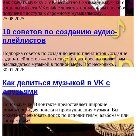
Как скачать музыку с VK бесплатно Скачивание музыки с
социальной сети VKontakte является популярным способом
получения доступа к огромному музыкальному…
25.08.2025
10 советов по созданию аудио-
плейлистов
Подборка советов по созданию аудио-плейлистов Создание
аудио-плейлистов — это искусство, которое позволяет вам
наслаждаться музыкой в полной мере. Вот несколько…
30.01.2026
Как делиться музыкой в VK с
друзьями
Поиск музыки ВКонтакте предоставляет широкие
возможности для поиска и прослушивания музыки. Вы
можете использовать поиск по исполнителям, альбомам или
конкретным…
27.11.2025