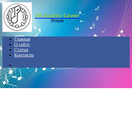
Menu
VK Audio Saver
Музыка
Главная
О сайте
Статьи
Контакты
Search
for