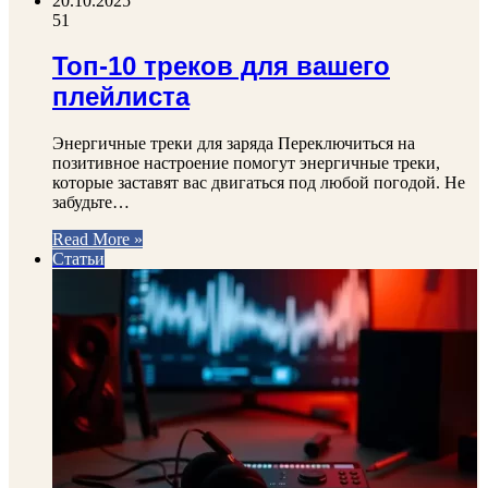
20.10.2025
51
Топ-10 треков для вашего
плейлиста
Энергичные треки для заряда Переключиться на
позитивное настроение помогут энергичные треки,
которые заставят вас двигаться под любой погодой. Не
забудьте…
Read More »
Статьи