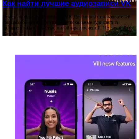
Как найти лучшие аудиозаписи VK
Поиск лучших аудиозаписей VK Для многих пользователей
социальной сети ВКонтакте музыкальные аудиозаписи
являются важной частью онлайн-развлечений. Но как найти
именно…
ПОПУЛЯРНЫЕ СТАТЬИ