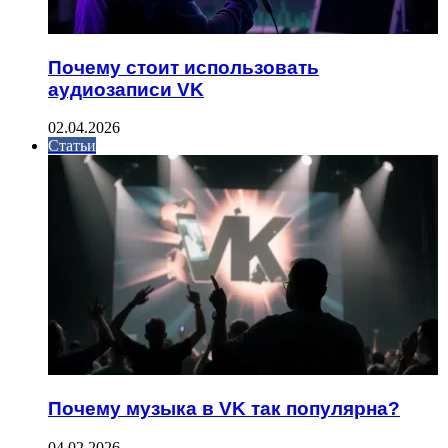
Почему стоит использовать
аудиозаписи VK
02.04.2026
Статьи
Почему музыка в VK так популярна?
04.02.2026