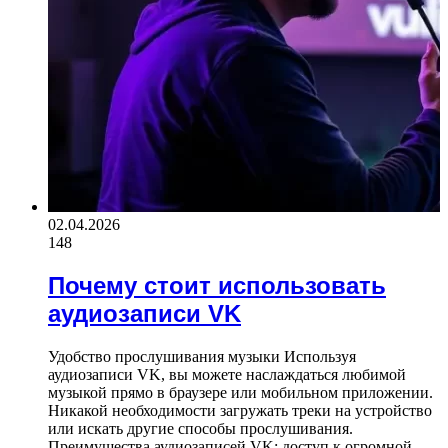
02.04.2026
148
Почему стоит использовать
аудиозаписи VK
Удобство прослушивания музыки Используя
аудиозаписи VK, вы можете наслаждаться любимой
музыкой прямо в браузере или мобильном приложении.
Никакой необходимости загружать треки на устройство
или искать другие способы прослушивания.
Преимущества аудиозаписей VK: доступ к огромной