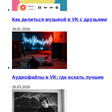
Как делиться музыкой в VK с друзьями
30.01.2026
Аудиофайлы в VK: где искать лучшие
26.03.2026