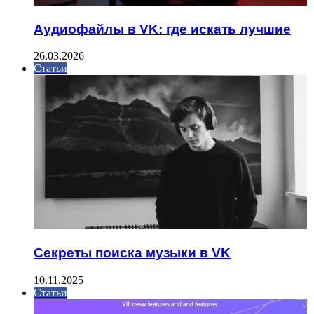
Аудиофайлы в VK: где искать лучшие
26.03.2026
Статьи
Секреты поиска музыки в VK
10.11.2025
Статьи