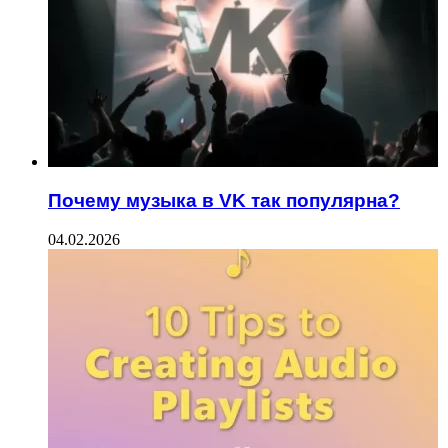
Почему музыка в VK так популярна?
04.02.2026