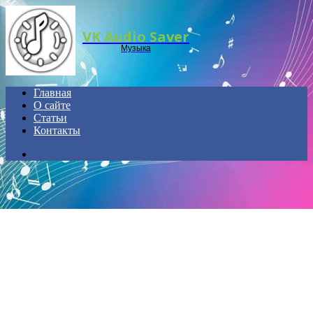
Menu
VK Audio Saver
Музыка
Главная
О сайте
Статьи
Контакты
Search
for