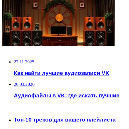
НЕ ПРОПУСТИТЕ
27.11.2025
Как найти лучшие аудиозаписи VK
26.03.2026
Аудиофайлы в VK: где искать лучшие
ЧИТАЕМОЕ
Топ-10 треков для вашего плейлиста